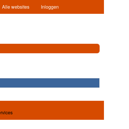
Alle websites
Inloggen
ervices