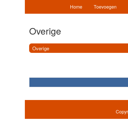
Home
Toevoegen
Overige
Overige
Copyr