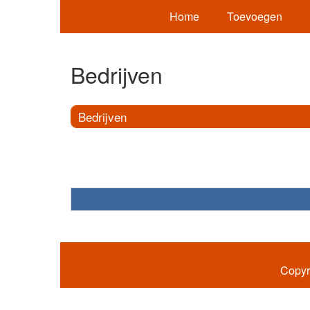
Home
Toevoegen
Bedrijven
Bedrijven
Copyr