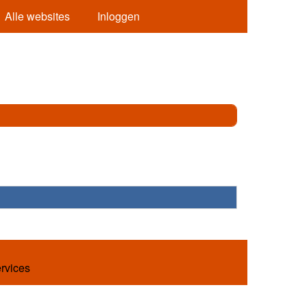
Alle websites
Inloggen
ervices